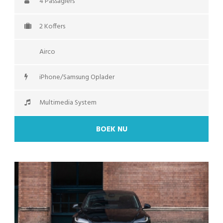
4 Passagiers
2 Koffers
Airco
iPhone/Samsung Oplader
Multimedia System
BOEK NU