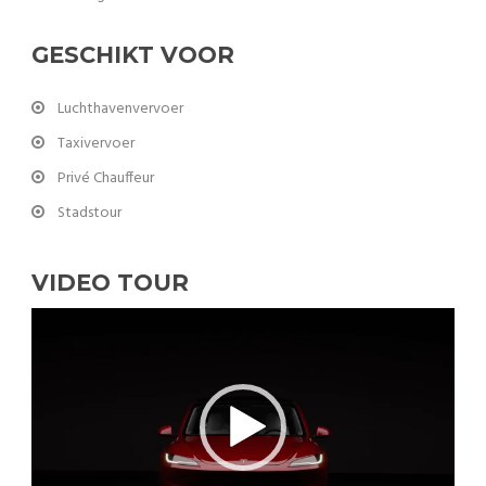
GESCHIKT VOOR
Luchthavenvervoer
Taxivervoer
Privé Chauffeur
Stadstour
VIDEO TOUR
Videospeler