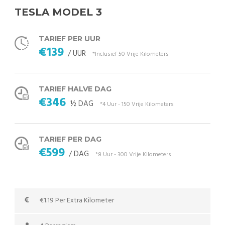
TESLA MODEL 3
TARIEF PER UUR
€139
/ UUR
*Inclusief 50 Vrije Kilometers
TARIEF HALVE DAG
€346
½ DAG
*4 Uur - 150 Vrije Kilometers
TARIEF PER DAG
€599
/ DAG
*8 Uur - 300 Vrije Kilometers
€1.19 Per Extra Kilometer