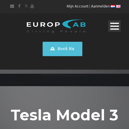
Mijn Account
|
Aanmelden
Boek Nu
Tesla Model 3