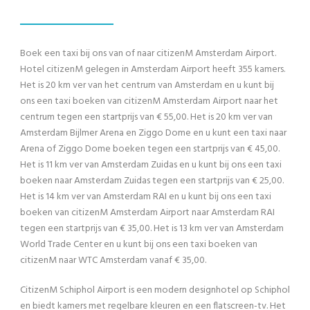
Boek een taxi bij ons van of naar citizenM Amsterdam Airport.
Hotel citizenM gelegen in Amsterdam Airport heeft 355 kamers.
Het is 20 km ver van het centrum van Amsterdam en u kunt bij
ons een taxi boeken van citizenM Amsterdam Airport naar het
centrum tegen een startprijs van € 55,00. Het is 20 km ver van
Amsterdam Bijlmer Arena en Ziggo Dome en u kunt een taxi naar
Arena of Ziggo Dome boeken tegen een startprijs van € 45,00.
Het is 11 km ver van Amsterdam Zuidas en u kunt bij ons een taxi
boeken naar Amsterdam Zuidas tegen een startprijs van € 25,00.
Het is 14 km ver van Amsterdam RAI en u kunt bij ons een taxi
boeken van citizenM Amsterdam Airport naar Amsterdam RAI
tegen een startprijs van € 35,00. Het is 13 km ver van Amsterdam
World Trade Center en u kunt bij ons een taxi boeken van
citizenM naar WTC Amsterdam vanaf € 35,00.
CitizenM Schiphol Airport is een modern designhotel op Schiphol
en biedt kamers met regelbare kleuren en een flatscreen-tv. Het