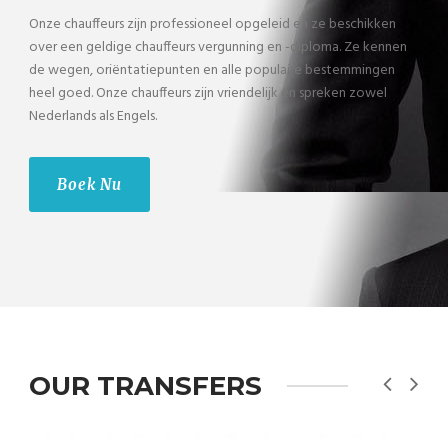
Onze chauffeurs zijn professioneel opgeleid en ze beschikken
over een geldige chauffeurs vergunning en -diploma. Ze kennen
de wegen, oriëntatiepunten en alle populaire bestemmingen
heel goed. Onze chauffeurs zijn vriendelijk en spreken zowel
Nederlands als Engels.
Boek Nu
OUR TRANSFERS