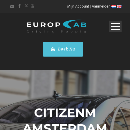
Mijn Account
|
Aanmelden
Boek Nu
CITIZENM
AMSTERDAM