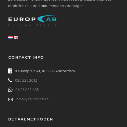
modellen en goed onderhouden voertuigen.
CONTACT INFO
Keurenplein 41, 1069CD Amsterdam
020 226 2012
06 26 033 485
book@europcab.nl
BETAALMETHODEN