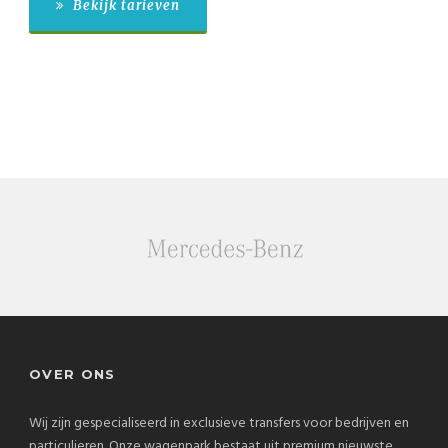
Bekijk tarieven
OVER ONS
Wij zijn gespecialiseerd in exclusieve transfers voor bedrijven en
particulieren. Onze wagenpark bestaat uit premium nieuwste