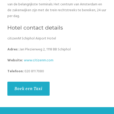
van de belangrijkste terminals. Het centrum van Amsterdam en
de zakenwijken zijn met de trein rechtstreeks te bereiken, 24 uur
per dag.
Hotel contact details
citizenM Schiphol Airport Hotel
Adres:
Jan Plezierweg 2, 1118 BB Schiphol
Website:
www.
citizenm.com
Telefoon:
020 811 7080
Boek een Taxi