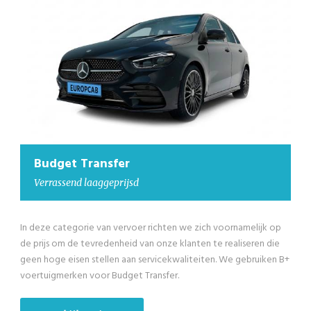
Budget Transfer
Laaggeprijsd minibus
We hebben ook goedkope minibusjes in onze Budget Transfer
categorie voor groepen groter dan 4 passagiers tot maximaal 8
passagiers exclusief de chauffeur. We gebruiken B+ voertuig
merken voor Budget Transfer.