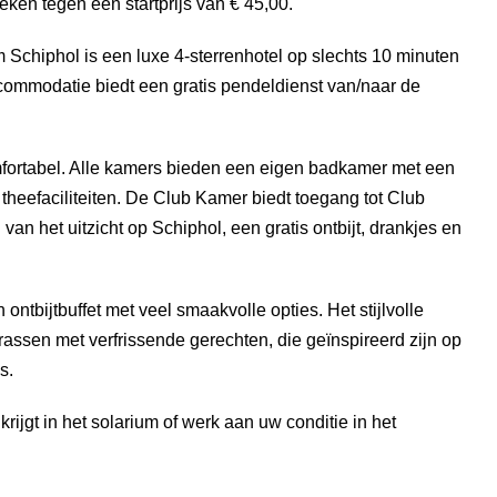
en tegen een startprijs van € 45,00.
chiphol is een luxe 4-sterrenhotel op slechts 10 minuten
commodatie biedt een gratis pendeldienst van/naar de
omfortabel. Alle kamers bieden een eigen badkamer met een
 theefaciliteiten. De Club Kamer biedt toegang tot Club
an het uitzicht op Schiphol, een gratis ontbijt, drankjes en
ntbijtbuffet met veel smaakvolle opties. Het stijlvolle
rrassen met verfrissende gerechten, die geïnspireerd zijn op
s.
krijgt in het solarium of werk aan uw conditie in het