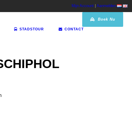
Mijn Account
|
Aanmelden
Boek Nu
STADSTOUR
CONTACT
SCHIPHOL
n