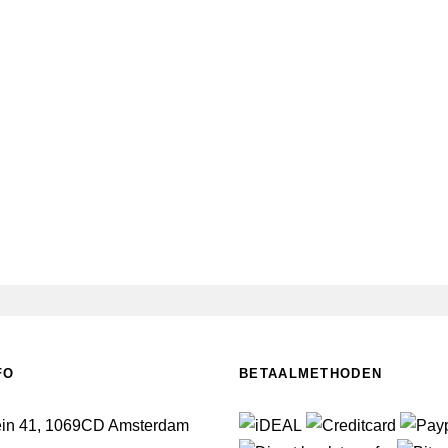
FO
BETAALMETHODEN
ein 41, 1069CD Amsterdam