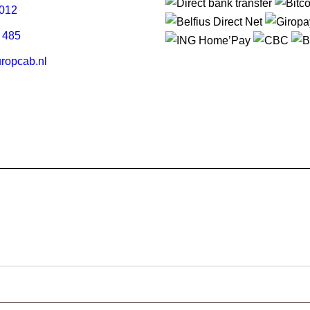
2012
 485
ropcab.nl