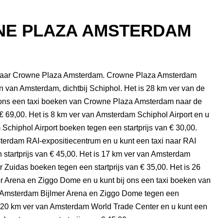
NE PLAZA AMSTERDAM
f naar Crowne Plaza Amsterdam. Crowne Plaza Amsterdam
en van Amsterdam, dichtbij Schiphol. Het is 28 km ver van de
ons een taxi boeken van Crowne Plaza Amsterdam naar de
€ 69,00. Het is 8 km ver van Amsterdam Schiphol Airport en u
Schiphol Airport boeken tegen een startprijs van € 30,00.
sterdam RAI-expositiecentrum en u kunt een taxi naar RAI
tartprijs van € 45,00. Het is 17 km ver van Amsterdam
r Zuidas boeken tegen een startprijs van € 35,00. Het is 26
r Arena en Ziggo Dome en u kunt bij ons een taxi boeken van
 Amsterdam Bijlmer Arena en Ziggo Dome tegen een
is 20 km ver van Amsterdam World Trade Center en u kunt een