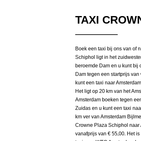
TAXI CROW
Boek een taxi bij ons van o
Schiphol ligt in het zuidwest
beroemde Dam en u kunt bij 
Dam tegen een startprijs van 
kunt een taxi naar Amsterdam 
Het ligt op 20 km van het Am
Amsterdam boeken tegen een s
Zuidas en u kunt een taxi naa
km ver van Amsterdam Bijlme
Crowne Plaza Schiphol naar
vanafprijs van € 55,00. Het 