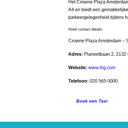
Het Crowne Plaza Amsterdam S
A4 en biedt een gemakkelijke
parkeergelegenheid tijdens het
Hotel contact details
Crowne Plaza Amsterdam – S
Adres:
Planeetbaan 2, 2132
Website:
www.
ihg
.com
Telefoon:
020 565 0000
Boek een Taxi