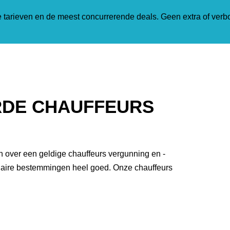
tarieven en de meest concurrerende deals. Geen extra of verb
RDE CHAUFFEURS
n over een geldige chauffeurs vergunning en -
ulaire bestemmingen heel goed. Onze chauffeurs