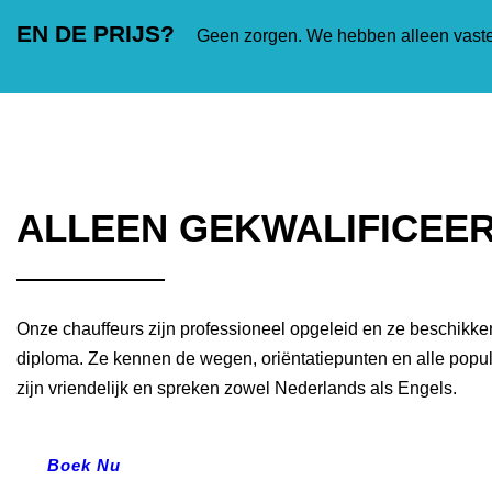
EN DE PRIJS?
Geen zorgen. We hebben alleen vaste 
ALLEEN GEKWALIFICEE
Onze chauffeurs zijn professioneel opgeleid en ze beschikke
diploma. Ze kennen de wegen, oriëntatiepunten en alle pop
zijn vriendelijk en spreken zowel Nederlands als Engels.
Boek Nu