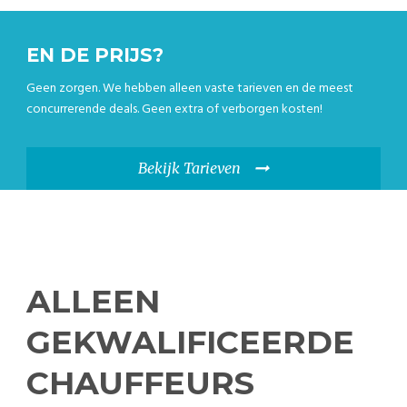
EN DE PRIJS?
Geen zorgen. We hebben alleen vaste tarieven en de meest
concurrerende deals. Geen extra of verborgen kosten!
Bekijk Tarieven
ALLEEN
GEKWALIFICEERDE
CHAUFFEURS