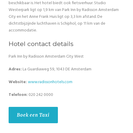
beschikbaar is. Het hotel biedt ook fietsverhuur. Studio
Westerpark ligt op 1,9 km van Park Inn by Radisson Amsterdam
City en het Anne Frank Huis ligt op 3,3 km afstand. De
dichtstbijzijnde luchthaven is Schiphol, op 11 km van de
accommodatie.
Hotel contact details
Park Inn by Radisson Amsterdam City West
Adres:
La Guardiaweg 59, 1043 DE Amsterdam
Website:
www.
radissonhotels
.com
Telefoon:
020 242 0000
Boek een Taxi