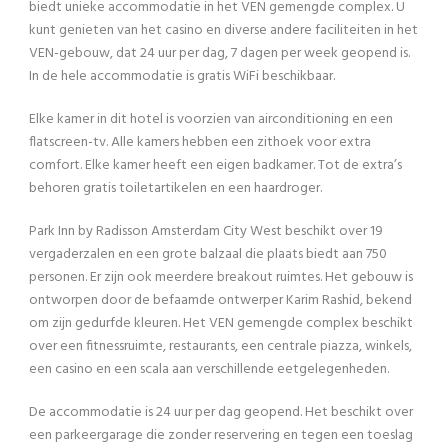
biedt unieke accommodatie in het VEN gemengde complex. U
kunt genieten van het casino en diverse andere faciliteiten in het
VEN-gebouw, dat 24 uur per dag, 7 dagen per week geopend is.
In de hele accommodatie is gratis WiFi beschikbaar.
Elke kamer in dit hotel is voorzien van airconditioning en een
flatscreen-tv. Alle kamers hebben een zithoek voor extra
comfort. Elke kamer heeft een eigen badkamer. Tot de extra’s
behoren gratis toiletartikelen en een haardroger.
Park Inn by Radisson Amsterdam City West beschikt over 19
vergaderzalen en een grote balzaal die plaats biedt aan 750
personen. Er zijn ook meerdere breakout ruimtes. Het gebouw is
ontworpen door de befaamde ontwerper Karim Rashid, bekend
om zijn gedurfde kleuren. Het VEN gemengde complex beschikt
over een fitnessruimte, restaurants, een centrale piazza, winkels,
een casino en een scala aan verschillende eetgelegenheden.
De accommodatie is 24 uur per dag geopend. Het beschikt over
een parkeergarage die zonder reservering en tegen een toeslag