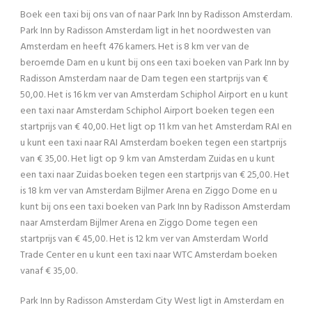
Boek een taxi bij ons van of naar Park Inn by Radisson Amsterdam.
Park Inn by Radisson Amsterdam ligt in het noordwesten van
Amsterdam en heeft 476 kamers. Het is 8 km ver van de
beroemde Dam en u kunt bij ons een taxi boeken van Park Inn by
Radisson Amsterdam naar de Dam tegen een startprijs van €
50,00. Het is 16 km ver van Amsterdam Schiphol Airport en u kunt
een taxi naar Amsterdam Schiphol Airport boeken tegen een
startprijs van € 40,00. Het ligt op 11 km van het Amsterdam RAI en
u kunt een taxi naar RAI Amsterdam boeken tegen een startprijs
van € 35,00. Het ligt op 9 km van Amsterdam Zuidas en u kunt
een taxi naar Zuidas boeken tegen een startprijs van € 25,00. Het
is 18 km ver van Amsterdam Bijlmer Arena en Ziggo Dome en u
kunt bij ons een taxi boeken van Park Inn by Radisson Amsterdam
naar Amsterdam Bijlmer Arena en Ziggo Dome tegen een
startprijs van € 45,00. Het is 12 km ver van Amsterdam World
Trade Center en u kunt een taxi naar WTC Amsterdam boeken
vanaf € 35,00.
Park Inn by Radisson Amsterdam City West ligt in Amsterdam en