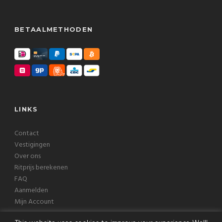
BETAALMETHODEN
LINKS
Contact
Vestigingen
Over ons
Ritprijs berekenen
FAQ
Aanmelden
Mijn Account