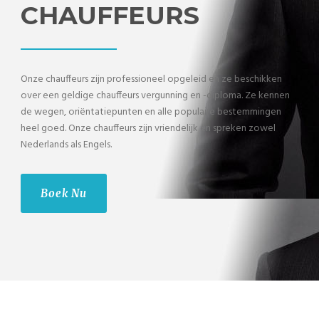
CHAUFFEURS
Onze chauffeurs zijn professioneel opgeleid en ze beschikken
over een geldige chauffeurs vergunning en -diploma. Ze kennen
de wegen, oriëntatiepunten en alle populaire bestemmingen
heel goed. Onze chauffeurs zijn vriendelijk en spreken zowel
Nederlands als Engels.
Boek Nu