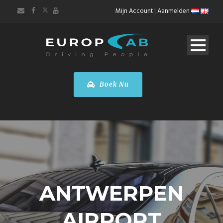
Mijn Account
|
Aanmelden
Boek Nu
ANTWERPEN
AIRPORT