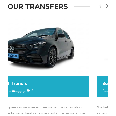
OUR TRANSFERS
Budget Transfer
Laaggeprijsd minibus
We hebben ook goedkope minibusjes in onze Budget Transfer
categorie voor groepen groter dan 4 passagiers tot maximaal 8