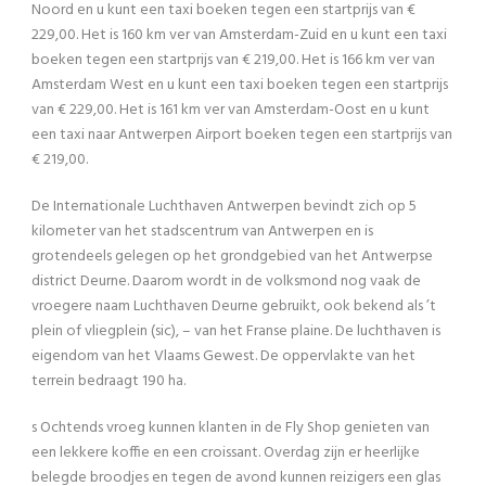
Noord en u kunt een taxi boeken tegen een startprijs van €
229,00. Het is 160 km ver van Amsterdam-Zuid en u kunt een taxi
boeken tegen een startprijs van € 219,00. Het is 166 km ver van
Amsterdam West en u kunt een taxi boeken tegen een startprijs
van € 229,00. Het is 161 km ver van Amsterdam-Oost en u kunt
een taxi naar Antwerpen Airport boeken tegen een startprijs van
€ 219,00.
De Internationale Luchthaven Antwerpen bevindt zich op 5
kilometer van het stadscentrum van Antwerpen en is
grotendeels gelegen op het grondgebied van het Antwerpse
district Deurne. Daarom wordt in de volksmond nog vaak de
vroegere naam Luchthaven Deurne gebruikt, ook bekend als ’t
plein of vliegplein (sic), – van het Franse plaine. De luchthaven is
eigendom van het Vlaams Gewest. De oppervlakte van het
terrein bedraagt 190 ha.
s Ochtends vroeg kunnen klanten in de Fly Shop genieten van
een lekkere koffie en een croissant. Overdag zijn er heerlijke
belegde broodjes en tegen de avond kunnen reizigers een glas