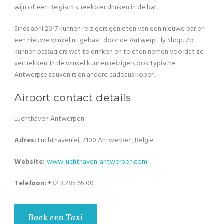
wijn of een Belgisch streekbier drinken in de bar.
Sinds april 2017 kunnen reizigers genieten van een nieuwe bar en
een nieuwe winkel uitgebaat door de Antwerp Fly Shop. Zo
kunnen passagiers wat te drinken en te eten nemen voordat ze
vertrekken. In de winkel kunnen reizigers ook typische
Antwerpse souvenirs en andere cadeaus kopen.
Airport contact details
Luchthaven Antwerpen
Adres:
Luchthavenlei, 2100 Antwerpen, België
Website:
www.
luchthaven-antwerpen
.com
Telefoon:
+32 3 285 65 00
Boek een Taxi