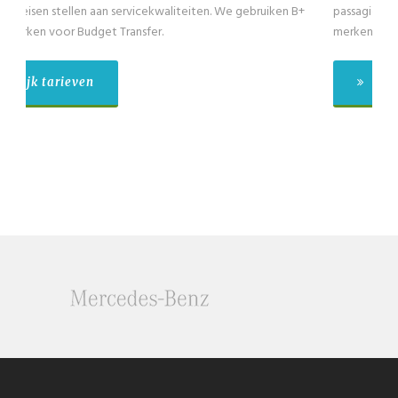
passagiers exclusief de chauffeur. We gebruiken B+ voertuig
merken voor Budget Transfer.
Bekijk tarieven