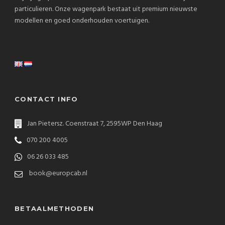
particulieren. Onze wagenpark bestaat uit premium nieuwste
modellen en goed onderhouden voertuigen.
CONTACT INFO
Jan Pietersz. Coenstraat 7, 2595WP Den Haag
070 200 4005
06 26 033 485
book@europcab.nl
BETAALMETHODEN