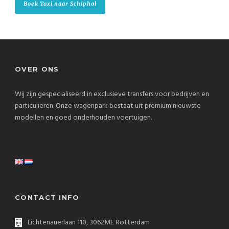
Boek Taxi naar Schiphol
OVER ONS
Wij zijn gespecialiseerd in exclusieve transfers voor bedrijven en
particulieren. Onze wagenpark bestaat uit premium nieuwste
modellen en goed onderhouden voertuigen.
CONTACT INFO
Lichtenauerlaan 110, 3062ME Rotterdam