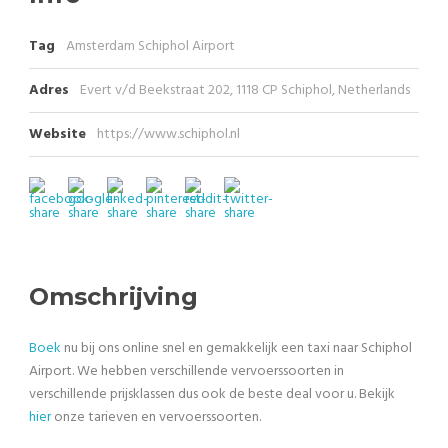
Tag
Amsterdam Schiphol Airport
Adres
Evert v/d Beekstraat 202, 1118 CP Schiphol, Netherlands
Website
https://www.schiphol.nl
Omschrijving
Boek
nu bij ons online snel en gemakkelijk een taxi naar Schiphol
Airport. We hebben verschillende vervoerssoorten in
verschillende prijsklassen dus ook de beste deal voor u. Bekijk
hier
onze tarieven en vervoerssoorten.