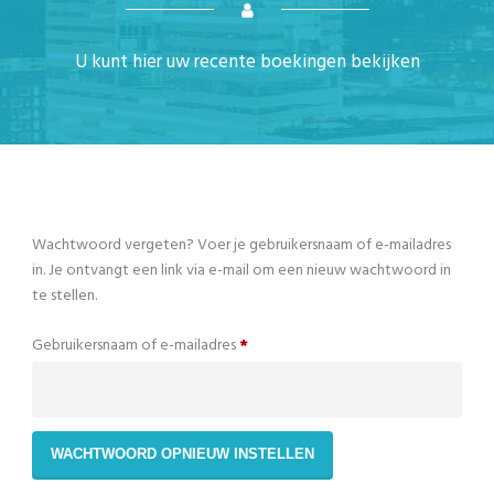
U kunt hier uw recente boekingen bekijken
Wachtwoord vergeten? Voer je gebruikersnaam of e-mailadres
in. Je ontvangt een link via e-mail om een nieuw wachtwoord in
te stellen.
Verplicht
Gebruikersnaam of e-mailadres
*
WACHTWOORD OPNIEUW INSTELLEN