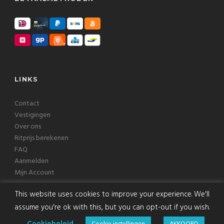
LINKS
Contact
Vestigingen
Over ons
Ritprijs berekenen
FAQ
Aanmelden
Mijn Account
This website uses cookies to improve your experience. We'll
assume you're ok with this, but you can opt-out if you wish.
Copyright © 2026 Europcab B.V. Alle rechten voorbehouden