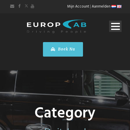
Mijn Account
|
Aanmelden
Boek Nu
Category