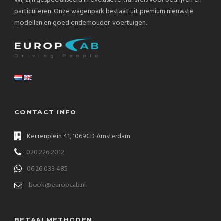
Wij zijn gespecialiseerd in exclusieve transfers voor bedrijven en
particulieren. Onze wagenpark bestaat uit premium nieuwste
modellen en goed onderhouden voertuigen.
CONTACT INFO
Keurenplein 41, 1069CD Amsterdam
020 226 2012
06 26 033 485
book@europcab.nl
BETAALMETHODEN