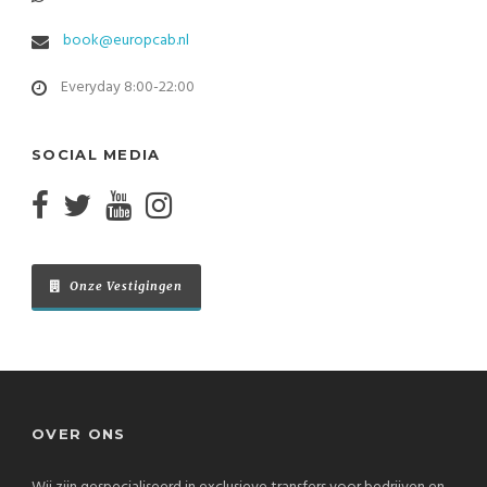
book@europcab.nl
Everyday 8:00-22:00
SOCIAL MEDIA
Onze Vestigingen
OVER ONS