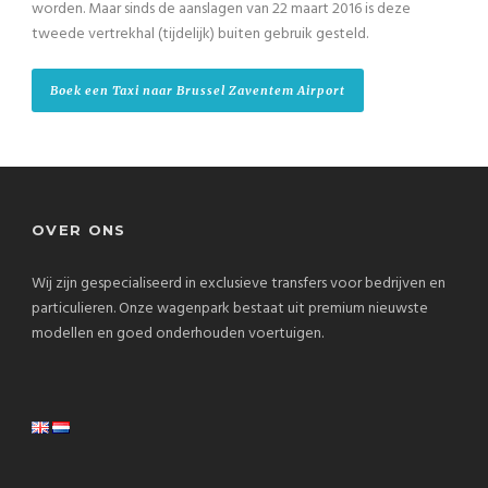
worden. Maar sinds de aanslagen van 22 maart 2016 is deze
tweede vertrekhal (tijdelijk) buiten gebruik gesteld.
Boek een Taxi naar Brussel Zaventem Airport
OVER ONS
Wij zijn gespecialiseerd in exclusieve transfers voor bedrijven en
particulieren. Onze wagenpark bestaat uit premium nieuwste
modellen en goed onderhouden voertuigen.