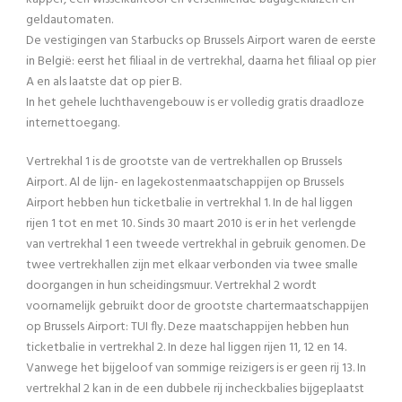
geldautomaten.
De vestigingen van Starbucks op Brussels Airport waren de eerste
in België: eerst het filiaal in de vertrekhal, daarna het filiaal op pier
A en als laatste dat op pier B.
In het gehele luchthavengebouw is er volledig gratis draadloze
internettoegang.
Vertrekhal 1 is de grootste van de vertrekhallen op Brussels
Airport. Al de lijn- en lagekostenmaatschappijen op Brussels
Airport hebben hun ticketbalie in vertrekhal 1. In de hal liggen
rijen 1 tot en met 10. Sinds 30 maart 2010 is er in het verlengde
van vertrekhal 1 een tweede vertrekhal in gebruik genomen. De
twee vertrekhallen zijn met elkaar verbonden via twee smalle
doorgangen in hun scheidingsmuur. Vertrekhal 2 wordt
voornamelijk gebruikt door de grootste chartermaatschappijen
op Brussels Airport: TUI fly. Deze maatschappijen hebben hun
ticketbalie in vertrekhal 2. In deze hal liggen rijen 11, 12 en 14.
Vanwege het bijgeloof van sommige reizigers is er geen rij 13. In
vertrekhal 2 kan in de een dubbele rij incheckbalies bijgeplaatst