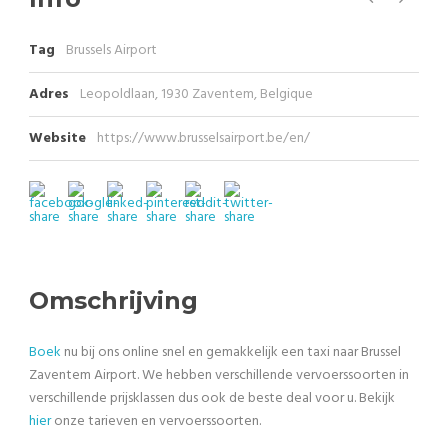
Tag
Brussels Airport
Adres
Leopoldlaan, 1930 Zaventem, Belgique
Website
https://www.brusselsairport.be/en/
Omschrijving
Boek
nu bij ons online snel en gemakkelijk een taxi naar Brussel
Zaventem Airport. We hebben verschillende vervoerssoorten in
verschillende prijsklassen dus ook de beste deal voor u. Bekijk
hier
onze tarieven en vervoerssoorten.