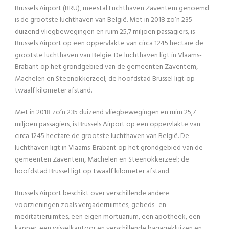
Brussels Airport (BRU), meestal Luchthaven Zaventem genoemd
is de grootste luchthaven van België. Met in 2018 zo’n 235
duizend vliegbewegingen en ruim 25,7 miljoen passagiers, is
Brussels Airport op een oppervlakte van circa 1245 hectare de
grootste luchthaven van België. De luchthaven ligt in Vlaams-
Brabant op het grondgebied van de gemeenten Zaventem,
Machelen en Steenokkerzeel; de hoofdstad Brussel ligt op
twaalf kilometer afstand.
Met in 2018 zo’n 235 duizend vliegbewegingen en ruim 25,7
miljoen passagiers, is Brussels Airport op een oppervlakte van
circa 1245 hectare de grootste luchthaven van België. De
luchthaven ligt in Vlaams-Brabant op het grondgebied van de
gemeenten Zaventem, Machelen en Steenokkerzeel; de
hoofdstad Brussel ligt op twaalf kilometer afstand.
Brussels Airport beschikt over verschillende andere
voorzieningen zoals vergaderruimtes, gebeds- en
meditatieruimtes, een eigen mortuarium, een apotheek, een
kapper, een wisselkantoor en verschillende bagagekluizen en