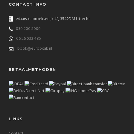
CONTACT INFO
Maarssenbroeksedijk 41, 3542DM Utrecht
030 200 5000
06 26 033 485
book@europcab.nl
BETAALMETHODEN
LINKS
Contact