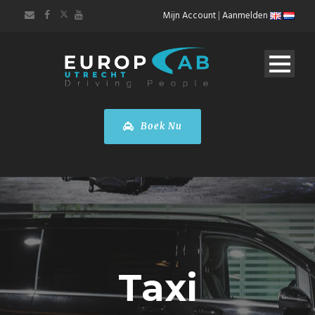
Mijn Account
|
Aanmelden
Boek Nu
Taxi