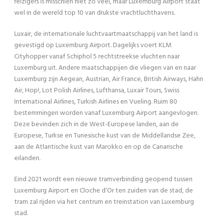
reizigers is misschien niet zo veel, maar Luxemburg Airport staat
wel in de wereld top 10 van drukste vrachtluchthavens.
Luxair, de internationale luchtvaartmaatschappij van het land is
gevestigd op Luxemburg Airport. Dagelijks voert KLM
Cityhopper vanaf Schiphol 5 rechtstreekse vluchten naar
Luxemburg uit. Andere maatschappijen die vliegen van en naar
Luxemburg zijn Aegean, Austrian, Air France, British Airways, Hahn
Air, Hop!, Lot Polish Airlines, Lufthansa, Luxair Tours, Swiss
International Airlines, Turkish Airlines en Vueling. Ruim 80
bestemmingen worden vanaf Luxemburg Airport aangevlogen.
Deze bevinden zich in de West-Europese landen, aan de
Europese, Turkse en Tunesische kust van de Middellandse Zee,
aan de Atlantische kust van Marokko en op de Canarische
eilanden.
Eind 2021 wordt een nieuwe tramverbinding geopend tussen
Luxemburg Airport en Cloche d’Or ten zuiden van de stad, de
tram zal rijden via het centrum en treinstation van Luxemburg
stad.