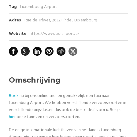
Tag
Luxembourg Airport
Adres
Rue de Trèves, 2632 Findel, Luxembourg
Website
https://www.lux-airport.lu/
Omschrijving
Boek
nu bij ons online snel en gemakkelijk een taxi naar
Luxemburg Airport. We hebben verschillende vervoerssoorten in
verschillende prijsklassen dus ook de beste deal voor u. Bekijk
hier
onze tarieven en vervoerssoorten.
De enige internationale luchthaven van het land is Luxemburg