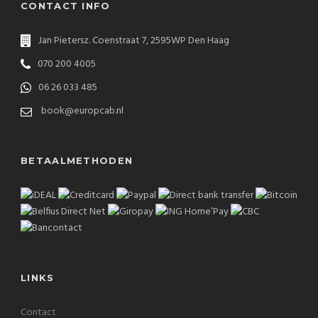
CONTACT INFO
Jan Pietersz. Coenstraat 7, 2595WP Den Haag
070 200 4005
06 26 033 485
book@europcab.nl
BETAALMETHODEN
LINKS
Contact