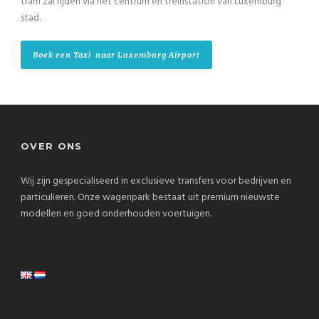
tram zal rijden via het centrum en treinstation van Luxemburg
stad.
Boek een Taxi naar Luxemburg Airport
OVER ONS
Wij zijn gespecialiseerd in exclusieve transfers voor bedrijven en
particulieren. Onze wagenpark bestaat uit premium nieuwste
modellen en goed onderhouden voertuigen.