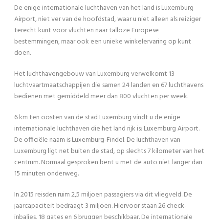
De enige internationale luchthaven van het land is Luxemburg
Airport, niet ver van de hoofdstad, waar u niet alleen als reiziger
terecht kunt voor vluchten naar talloze Europese
bestemmingen, maar ook een unieke winkelervaring op kunt
doen.
Het luchthavengebouw van Luxemburg verwelkomt 13
luchtvaartmaatschappijen die samen 24 landen en 67 luchthavens
bedienen met gemiddeld meer dan 800 vluchten per week.
6 km ten oosten van de stad Luxemburg vindt u de enige
internationale luchthaven die het land rijk is: Luxemburg Airport.
De officiële naam is Luxemburg-Findel. De luchthaven van
Luxemburg ligt net buiten de stad, op slechts 7 kilometer van het
centrum. Normaal gesproken bent u met de auto niet langer dan
15 minuten onderweg.
In 2015 reisden ruim 2,5 miljoen passagiers via dit vliegveld. De
jaarcapaciteit bedraagt 3 miljoen. Hiervoor staan 26 check-
inbalies, 18 gates en 6 bruggen beschikbaar. De internationale