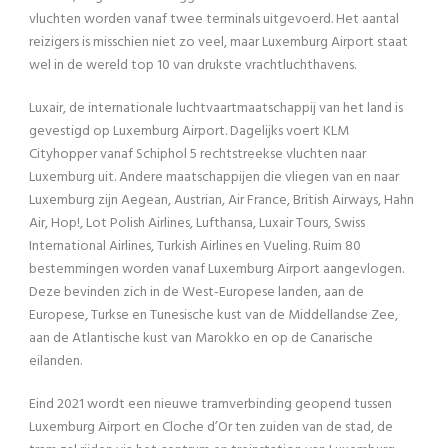
vluchten worden vanaf twee terminals uitgevoerd. Het aantal
reizigers is misschien niet zo veel, maar Luxemburg Airport staat
wel in de wereld top 10 van drukste vrachtluchthavens.
Luxair, de internationale luchtvaartmaatschappij van het land is
gevestigd op Luxemburg Airport. Dagelijks voert KLM
Cityhopper vanaf Schiphol 5 rechtstreekse vluchten naar
Luxemburg uit. Andere maatschappijen die vliegen van en naar
Luxemburg zijn Aegean, Austrian, Air France, British Airways, Hahn
Air, Hop!, Lot Polish Airlines, Lufthansa, Luxair Tours, Swiss
International Airlines, Turkish Airlines en Vueling. Ruim 80
bestemmingen worden vanaf Luxemburg Airport aangevlogen.
Deze bevinden zich in de West-Europese landen, aan de
Europese, Turkse en Tunesische kust van de Middellandse Zee,
aan de Atlantische kust van Marokko en op de Canarische
eilanden.
Eind 2021 wordt een nieuwe tramverbinding geopend tussen
Luxemburg Airport en Cloche d’Or ten zuiden van de stad, de