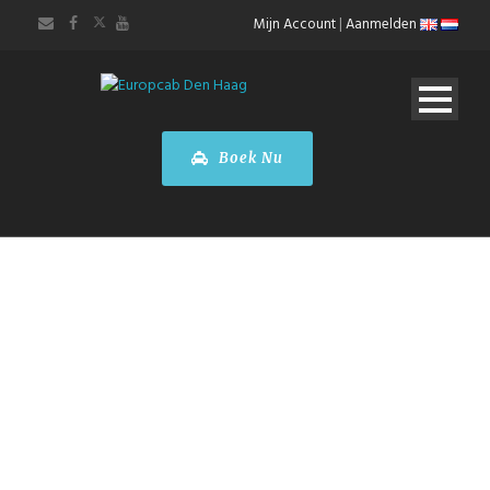
Mijn Account
|
Aanmelden
Boek Nu
Taxi
Luxemburg