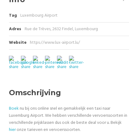
Tag
Luxembourg Airport
Adres
Rue de Trèves, 2632 Findel, Luxembourg
Website
https://www.lux-airport.lu/
Omschrijving
Boek
nu bij ons online snel en gemakkelijk een taxi naar
Luxemburg Airport. We hebben verschillende vervoerssoorten in
verschillende prijsklassen dus ook de beste deal voor u. Bekijk
hier
onze tarieven en vervoerssoorten.